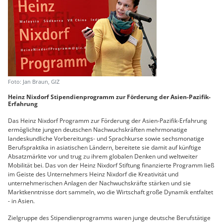
Foto: Jan Braun, GIZ
Heinz Nixdorf Stipendienprogramm zur Förderung der Asien-Pazifik-
Erfahrung
Das Heinz Nixdorf Programm zur Förderung der Asien-Pazifik-Erfahrung
ermöglichte jungen deutschen Nachwuchskräften mehrmonatige
landeskundliche Vorbereitungs- und Sprachkurse sowie sechsmonatige
Berufspraktika in asiatischen Ländern, bereitete sie damit auf künftige
Absatzmärkte vor und trug zu ihrem globalen Denken und weltweiter
Mobilität bei. Das von der Heinz Nixdorf Stiftung finanzierte Programm ließ
im Geiste des Unternehmers Heinz Nixdorf die Kreativität und
unternehmerischen Anlagen der Nachwuchskräfte stärken und sie
Marktkenntnisse dort sammeln, wo die Wirtschaft große Dynamik entfaltet
- in Asien.
Zielgruppe des Stipendienprogramms waren junge deutsche Berufstätige