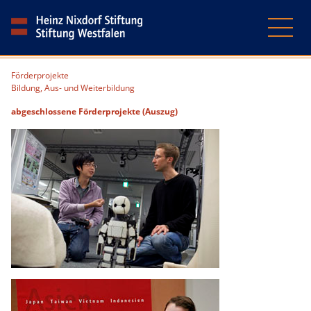
Förderprojekte
Bildung, Aus- und Weiterbildung
abgeschlossene Förderprojekte (Auszug)