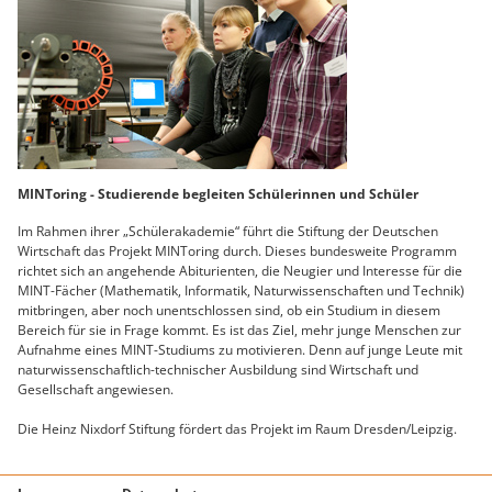
MINToring - Studierende begleiten Schülerinnen und Schüler
Im Rahmen ihrer „Schülerakademie“ führt die Stiftung der Deutschen
Wirtschaft das Projekt MINToring durch. Dieses bundesweite Programm
richtet sich an angehende Abiturienten, die Neugier und Interesse für die
MINT-Fächer (Mathematik, Informatik, Naturwissenschaften und Technik)
mitbringen, aber noch unentschlossen sind, ob ein Studium in diesem
Bereich für sie in Frage kommt. Es ist das Ziel, mehr junge Menschen zur
Aufnahme eines MINT-Studiums zu motivieren. Denn auf junge Leute mit
naturwissenschaftlich-technischer Ausbildung sind Wirtschaft und
Gesellschaft angewiesen.
Die Heinz Nixdorf Stiftung fördert das Projekt im Raum Dresden/Leipzig.