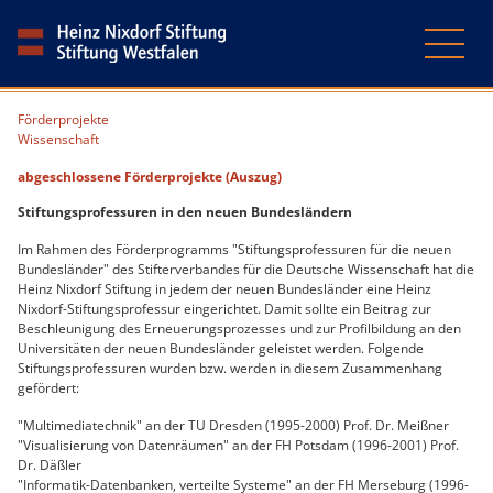
Förderprojekte
Wissenschaft
abgeschlossene Förderprojekte (Auszug)
Stiftungsprofessuren in den neuen Bundesländern
Im Rahmen des Förderprogramms "Stiftungsprofessuren für die neuen
Bundesländer" des Stifterverbandes für die Deutsche Wissenschaft hat die
Heinz Nixdorf Stiftung in jedem der neuen Bundesländer eine Heinz
Nixdorf-Stiftungsprofessur eingerichtet. Damit sollte ein Beitrag zur
Beschleunigung des Erneuerungsprozesses und zur Profilbildung an den
Universitäten der neuen Bundesländer geleistet werden. Folgende
Stiftungsprofessuren wurden bzw. werden in diesem Zusammenhang
gefördert:
"Multimediatechnik" an der TU Dresden (1995-2000) Prof. Dr. Meißner
"Visualisierung von Datenräumen" an der FH Potsdam (1996-2001) Prof.
Dr. Däßler
"Informatik-Datenbanken, verteilte Systeme" an der FH Merseburg (1996-