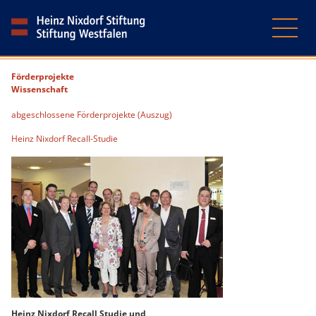
Förderprojekte
Wissenschaft
abgeschlossene Förderprojekte (Auszug)
Heinz Nixdorf Recall-Studie
Heinz Nixdorf Recall Studie und