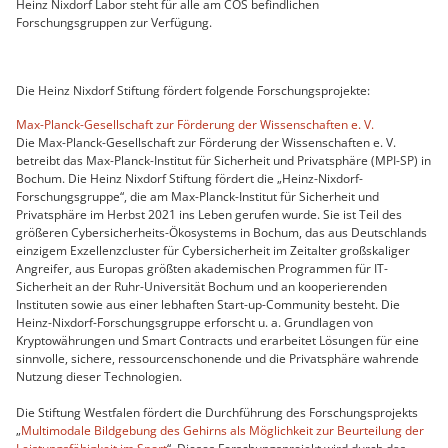
Heinz Nixdorf Labor steht für alle am COS befindlichen
Forschungsgruppen zur Verfügung.
Die Heinz Nixdorf Stiftung fördert folgende Forschungsprojekte:
Max-Planck-Gesellschaft zur Förderung der Wissenschaften e. V.
Die Max-Planck-Gesellschaft zur Förderung der Wissenschaften e. V.
betreibt das Max-Planck-Institut für Sicherheit und Privatsphäre (MPI-SP) in
Bochum. Die Heinz Nixdorf Stiftung fördert die „Heinz-Nixdorf-
Forschungsgruppe“, die am Max-Planck-Institut für Sicherheit und
Privatsphäre im Herbst 2021 ins Leben gerufen wurde. Sie ist Teil des
größeren Cybersicherheits-Ökosystems in Bochum, das aus Deutschlands
einzigem Exzellenzcluster für Cybersicherheit im Zeitalter großskaliger
Angreifer, aus Europas größten akademischen Programmen für IT-
Sicherheit an der Ruhr-Universität Bochum und an kooperierenden
Instituten sowie aus einer lebhaften Start-up-Community besteht. Die
Heinz-Nixdorf-Forschungsgruppe erforscht u. a. Grundlagen von
Kryptowährungen und Smart Contracts und erarbeitet Lösungen für eine
sinnvolle, sichere, ressourcenschonende und die Privatsphäre wahrende
Nutzung dieser Technologien.
Die Stiftung Westfalen fördert die Durchführung des Forschungsprojekts
„
Multimodale Bildgebung des Gehirns als Möglichkeit zur Beurteilung der